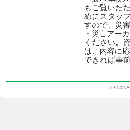
もご覧いた
めにスタッ
すので、災
・災害アーカ
ください。
は、内容に
できれば事
© 名古屋大学 災