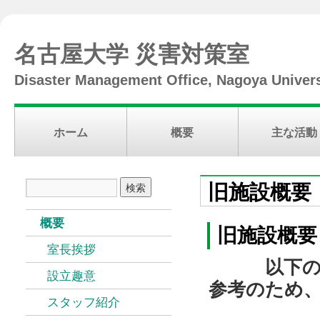
名古屋大学 災害対策室
Disaster Management Office, Nagoya Univers
ホーム
概要
主な活動
旧施設概要
概要
旧施設概要
室長挨拶
以下
設立趣意
参考のため
スタッフ紹介